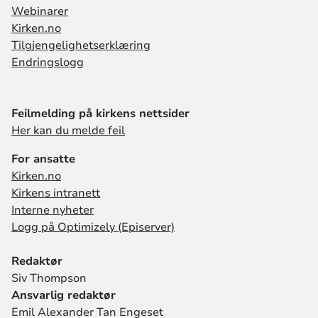
Webinarer
Kirken.no
Tilgjengelighetserklæring
Endringslogg
Feilmelding på kirkens nettsider
Her kan du melde feil
For ansatte
Kirken.no
Kirkens intranett
Interne nyheter
Logg på Optimizely (Episerver)
Redaktør
Siv Thompson
Ansvarlig redaktør
Emil Alexander Tan Engeset