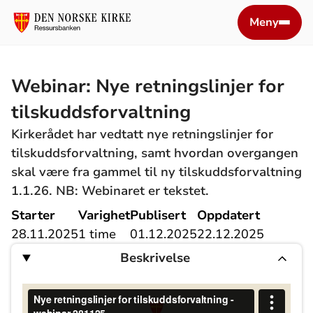
Meny
Webinar: Nye retningslinjer for
tilskuddsforvaltning
Kirkerådet har vedtatt nye retningslinjer for
tilskuddsforvaltning, samt hvordan overgangen
skal være fra gammel til ny tilskuddsforvaltning
1.1.26. NB: Webinaret er tekstet.
Starter
Varighet
Publisert
Oppdatert
28.11.2025
1 time
01.12.2025
22.12.2025
Beskrivelse