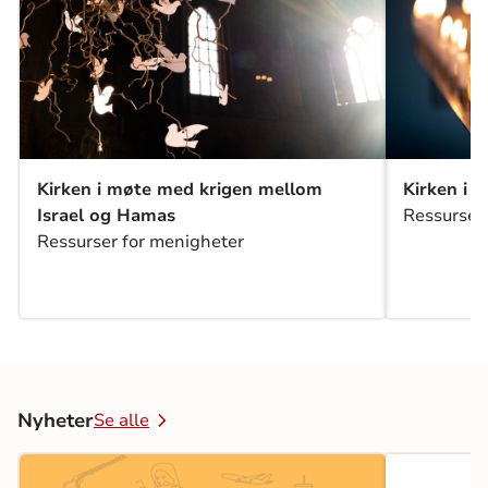
Kirken i møte med krigen mellom
Kirken i 
Israel og Hamas
Ressurser
Ressurser for menigheter
Nyheter
Se alle