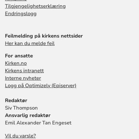
Tilgjengelighetserklæring
Endringslogg
Feilmelding på kirkens nettsider
Her kan du melde feil
For ansatte
Kirken.no
Kirkens intranett
Interne nyheter
Logg på Optimizely (Episerver)
Redaktør
Siv Thompson
Ansvarlig redaktør
Emil Alexander Tan Engeset
Vil du varsle?