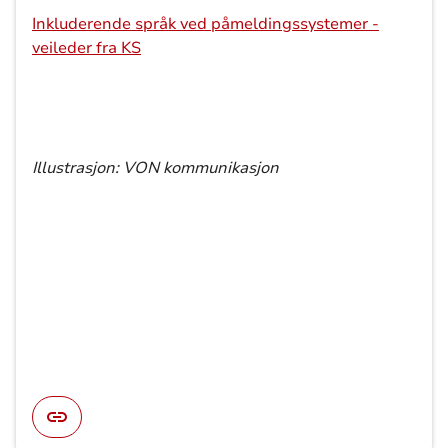
Inkluderende språk ved påmeldingssystemer -
veileder fra KS
Illustrasjon: VON kommunikasjon