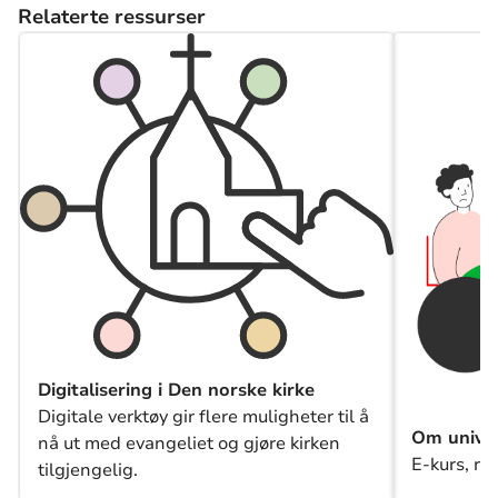
Relaterte ressurser
Digitalisering i Den norske kirke
Digitale verktøy gir flere muligheter til å
Om univer
nå ut med evangeliet og gjøre kirken
E-kurs, re
tilgjengelig.