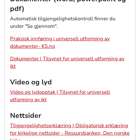
pdf)
Automatisk tilgjengelighetskontroll finner du
under "Se gjennom".
Praksisk innføring i universell utforming av
dokumenter- KS.no
Dokumenter | Tilsynet for universell utforming av
ikt
Video og lyd
Video og lydopptak | Tilsynet for universell
utforming av ikt
Nettsider
Tilgjengelighetserklæring | Obligatorisk erklæring
for kirkelige nettsider - Ressursbanken, Den norske