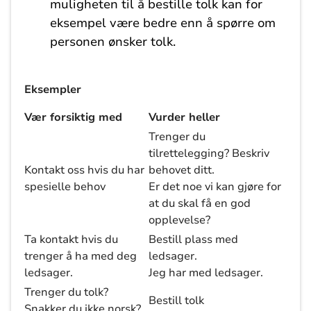
muligheten til å bestille tolk kan for
eksempel være bedre enn å spørre om
personen ønsker tolk.
Eksempler
Vær forsiktig med
Vurder heller
Trenger du
tilrettelegging? Beskriv
Kontakt oss hvis du har
behovet ditt.
spesielle behov
Er det noe vi kan gjøre for
at du skal få en god
opplevelse?
Ta kontakt hvis du
Bestill plass med
trenger å ha med deg
ledsager.
ledsager.
Jeg har med ledsager.
Trenger du tolk?
Bestill tolk
Snakker du ikke norsk?