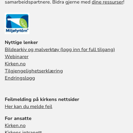
samarbeidspartnere. Bidra gjerne med
dine ressurser
!
Nyttige lenker
Bildearkiv og malverktøy (logg inn for full tilgang)
Webinarer
Kirken.no
Tilgjengelighetserklæring
Endringslogg
Feilmelding på kirkens nettsider
Her kan du melde feil
For ansatte
Kirken.no
Kirkens intranett