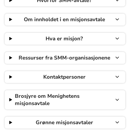
Hvorfor SMM-avtale?
Om innholdet i en misjonsavtale
Hva er misjon?
Ressurser fra SMM-organisasjonene
Kontaktpersoner
Brosjyre om Menighetens
misjonsavtale
Grønne misjonsavtaler