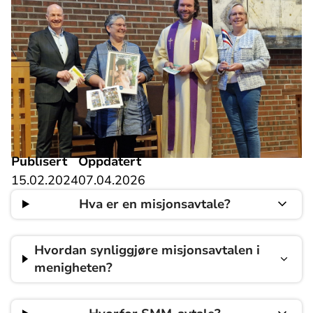
Publisert
Oppdatert
15.02.2024
07.04.2026
Hva er en misjonsavtale?
Hvordan synliggjøre misjonsavtalen i
menigheten?