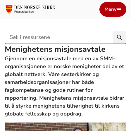
Meny
Søk
i
Menighetens misjonsavtale
ressursene
Gjennom en misjonsavtale med en av SMM-
organisasjonene er norske menigheter del av et
globalt nettverk. Våre søsterkirker og
samarbeidsorganisasjoner har både
fagkompetanse og gode rutiner for
rapportering. Menighetens misjonsavtale bidrar
til å styrke menighetens tilhørighet til kirkens
globale fellesskap og oppdrag.