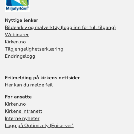
Nyttige lenker
Bildearkiv og malverktøy (logg inn for full tilgang)
Webinarer
Kirken.no
Tilgjengelighetserklæring
Endringslogg
Feilmelding på kirkens nettsider
Her kan du melde feil
For ansatte
Kirken.no
Kirkens intranett
Interne nyheter
Logg på Optimizely (Episerver)