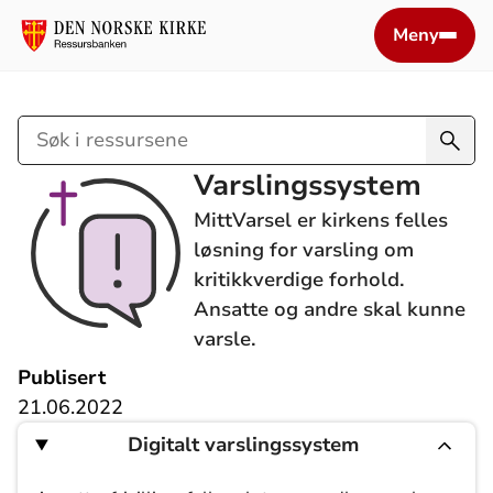
Meny
Søk
i
Varslingssystem
ressursene
MittVarsel er kirkens felles
løsning for varsling om
kritikkverdige forhold.
Ansatte og andre skal kunne
varsle.
Publisert
21.06.2022
Digitalt varslingssystem