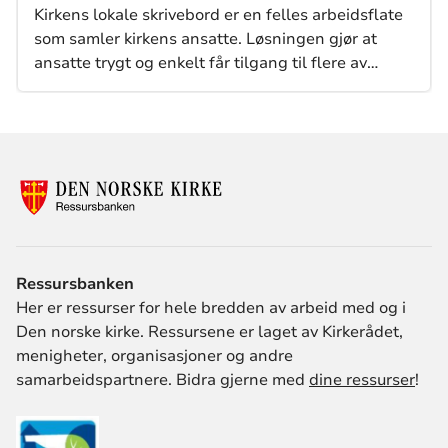
Kirkens lokale skrivebord er en felles arbeidsflate
som samler kirkens ansatte. Løsningen gjør at
ansatte trygt og enkelt får tilgang til flere av
kirkens digitale fellesløsninger – både de vi har i
dag, og de som kommer i fremtiden.
Ressursbanken
Her er ressurser for hele bredden av arbeid med og i
Den norske kirke. Ressursene er laget av Kirkerådet,
menigheter, organisasjoner og andre
samarbeidspartnere. Bidra gjerne med
dine ressurser
!