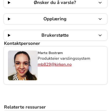
Ønsker du å varsle?
Opplæring
Brukerstøtte
Kontaktpersoner
Marte Bostrøm
Produkteier varslingssystem
mb829@kirken.no
Relaterte ressurser