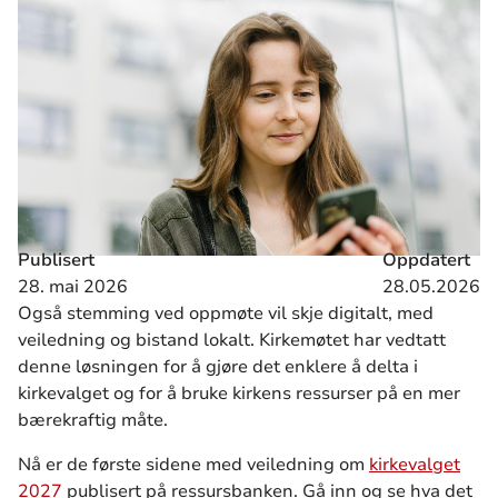
Publisert
Oppdatert
28. mai 2026
28.05.2026
Også stemming ved oppmøte vil skje digitalt, med
veiledning og bistand lokalt. Kirkemøtet har vedtatt
denne løsningen for å gjøre det enklere å delta i
kirkevalget og for å bruke kirkens ressurser på en mer
bærekraftig måte.
Nå er de første sidene med veiledning om
kirkevalget
2027
publisert på ressursbanken. Gå inn og se hva det