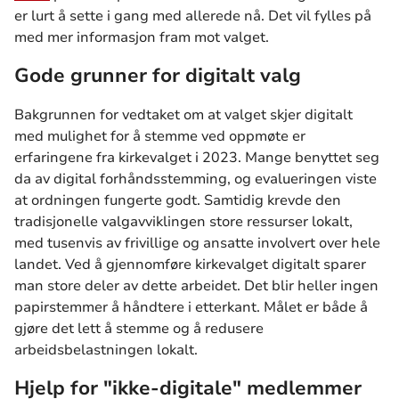
er lurt å sette i gang med allerede nå. Det vil fylles på
med mer informasjon fram mot valget.
Gode grunner for digitalt valg
Bakgrunnen for vedtaket om at valget skjer digitalt
med mulighet for å stemme ved oppmøte er
erfaringene fra kirkevalget i 2023. Mange benyttet seg
da av digital forhåndsstemming, og evalueringen viste
at ordningen fungerte godt. Samtidig krevde den
tradisjonelle valgavviklingen store ressurser lokalt,
med tusenvis av frivillige og ansatte involvert over hele
landet. Ved å gjennomføre kirkevalget digitalt sparer
man store deler av dette arbeidet. Det blir heller ingen
papirstemmer å håndtere i etterkant. Målet er både å
gjøre det lett å stemme og å redusere
arbeidsbelastningen lokalt.
Hjelp for "ikke-digitale" medlemmer