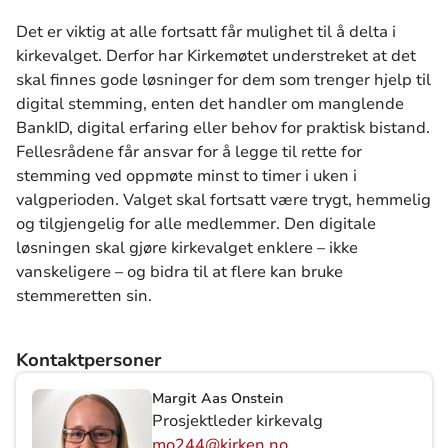
Det er viktig at alle fortsatt får mulighet til å delta i
kirkevalget. Derfor har Kirkemøtet understreket at det
skal finnes gode løsninger for dem som trenger hjelp til
digital stemming, enten det handler om manglende
BankID, digital erfaring eller behov for praktisk bistand.
Fellesrådene får ansvar for å legge til rette for
stemming ved oppmøte minst to timer i uken i
valgperioden. Valget skal fortsatt være trygt, hemmelig
og tilgjengelig for alle medlemmer. Den digitale
løsningen skal gjøre kirkevalget enklere – ikke
vanskeligere – og bidra til at flere kan bruke
stemmeretten sin.
Kontaktpersoner
Margit Aas Onstein
Prosjektleder kirkevalg
mo244@kirken.no