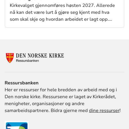
Kirkevalget gjennomføres høsten 2027. Allerede
nå kan det være lurt å gjøre seg kjent med hva
som skal skje og hvordan arbeidet er lagt opp.
Denne siden viser deg hvordan du forbereder deg.
Ressursbanken
Her er ressurser for hele bredden av arbeid med og i
Den norske kirke. Ressursene er laget av Kirkerådet,
menigheter, organisasjoner og andre
samarbeidspartnere. Bidra gjerne med
dine ressurser
!