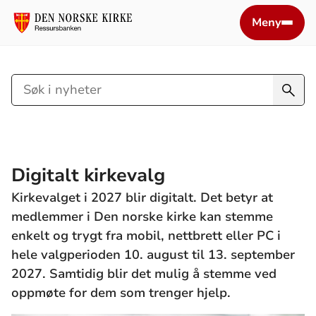
Meny
Søk
i
nyheter
Digitalt kirkevalg
Kirkevalget i 2027 blir digitalt. Det betyr at
medlemmer i Den norske kirke kan stemme
enkelt og trygt fra mobil, nettbrett eller PC i
hele valgperioden 10. august til 13. september
2027. Samtidig blir det mulig å stemme ved
oppmøte for dem som trenger hjelp.