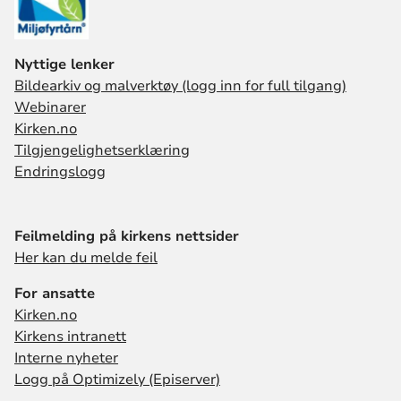
Nyttige lenker
Bildearkiv og malverktøy (logg inn for full tilgang)
Webinarer
Kirken.no
Tilgjengelighetserklæring
Endringslogg
Feilmelding på kirkens nettsider
Her kan du melde feil
For ansatte
Kirken.no
Kirkens intranett
Interne nyheter
Logg på Optimizely (Episerver)