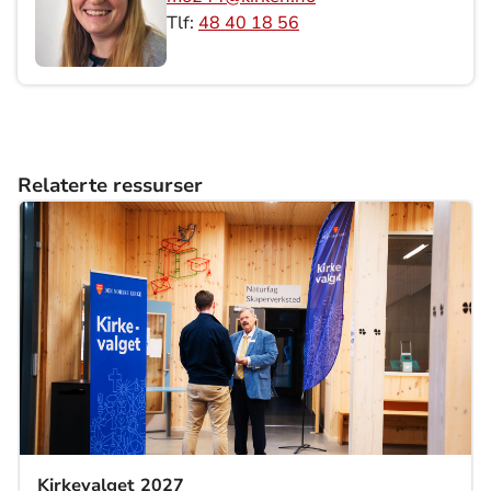
Tlf:
48 40 18 56
Relaterte ressurser
Kirkevalget 2027