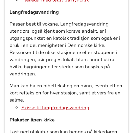
Plakater med tekst på nynorsk
Langfredagsvandring
Passer best til voksne. Langfredagsvandring
utendørs, også kjent som korsveiandakt, er i
utgangspunktet en katolsk tradisjon som også er i
bruk i en del menigheter i Den norske kirke.
Ressurser til de ulike stasjonene eller stoppene i
vandringen, bør preges lokalt blant annet utfra
hvilke bygninger eller steder som besøkes på
vandringen.
Man kan ha en bibeltekst og en bønn, eventuelt en
kort refleksjon for hver stasjon, samt et vers fra en
salme.
Skisse til langfredagsvandring
Plakater åpen kirke
Last ned plakater som kan henges på kirkedøren