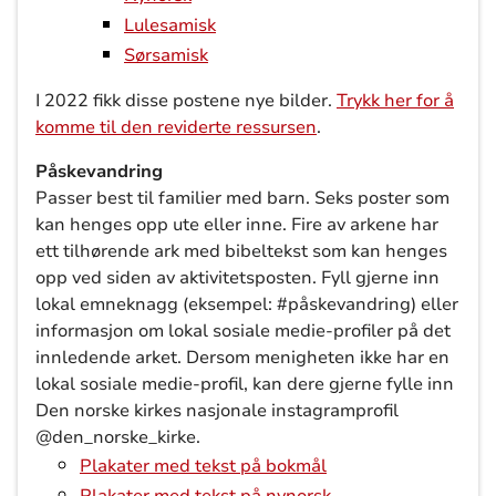
Lulesamisk
Sørsamisk
I 2022 fikk disse postene nye bilder.
Trykk her for å
komme til den reviderte ressursen
.
Påskevandring
Passer best til familier med barn. Seks poster som
kan henges opp ute eller inne. Fire av arkene har
ett tilhørende ark med bibeltekst som kan henges
opp ved siden av aktivitetsposten. Fyll gjerne inn
lokal emneknagg (eksempel: #påskevandring) eller
informasjon om lokal sosiale medie-profiler på det
innledende arket. Dersom menigheten ikke har en
lokal sosiale medie-profil, kan dere gjerne fylle inn
Den norske kirkes nasjonale instagramprofil
@den_norske_kirke.
Plakater med tekst på bokmål