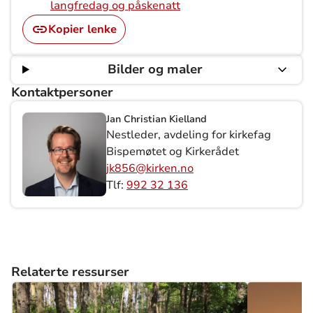
langfredag og påskenatt
Kopier lenke
Bilder og maler
Kontaktpersoner
Jan Christian Kielland
Nestleder, avdeling for kirkefag
Bispemøtet og Kirkerådet
jk856@kirken.no
Tlf:
992 32 136
Relaterte ressurser