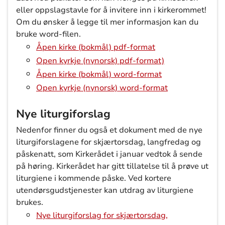
eller oppslagstavle for å invitere inn i kirkerommet!
Om du ønsker å legge til mer informasjon kan du
bruke word-filen.
Åpen kirke (bokmål) pdf-format
Open kyrkje (nynorsk) pdf-format)
Åpen kirke (bokmål) word-format
Open kyrkje (nynorsk) word-format
Nye liturgiforslag
Nedenfor finner du også et dokument med de nye
liturgiforslagene for skjærtorsdag, langfredag og
påskenatt, som Kirkerådet i januar vedtok å sende
på høring. Kirkerådet har gitt tillatelse til å prøve ut
liturgiene i kommende påske. Ved kortere
utendørsgudstjenester kan utdrag av liturgiene
brukes.
Nye liturgiforslag for skjærtorsdag,