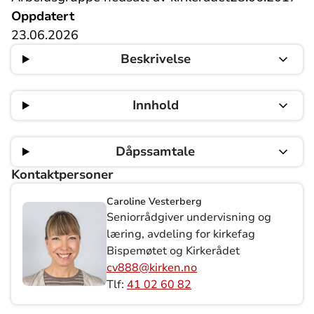
Oppdatert
23.06.2026
Beskrivelse
Innhold
Dåpssamtale
Kontaktpersoner
Caroline Vesterberg
Seniorrådgiver undervisning og
læring, avdeling for kirkefag
Bispemøtet og Kirkerådet
cv888@kirken.no
Tlf:
41 02 60 82