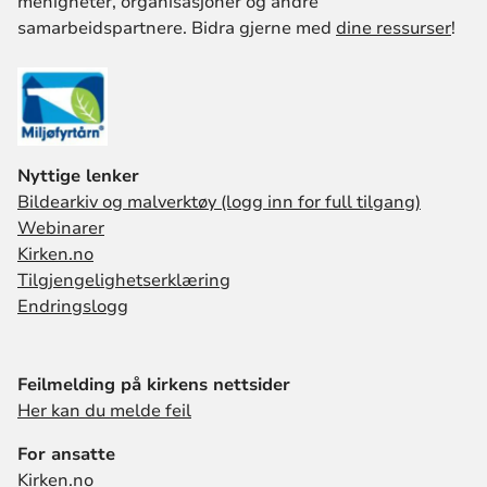
menigheter, organisasjoner og andre
samarbeidspartnere. Bidra gjerne med
dine ressurser
!
Nyttige lenker
Bildearkiv og malverktøy (logg inn for full tilgang)
Webinarer
Kirken.no
Tilgjengelighetserklæring
Endringslogg
Feilmelding på kirkens nettsider
Her kan du melde feil
For ansatte
Kirken.no