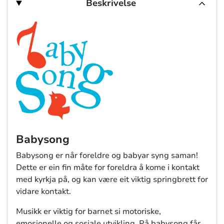
Beskrivelse
Babysong
Babysong er når foreldre og babyar syng saman!
Dette er ein fin måte for foreldra å kome i kontakt
med kyrkja på, og kan være eit viktig springbrett for
vidare kontakt.
Musikk er viktig for barnet si motoriske,
emosjonelle og sosiale utvikling. På babysong får