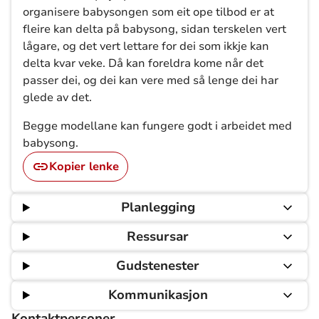
organisere babysongen som eit ope tilbod er at
fleire kan delta på babysong, sidan terskelen vert
lågare, og det vert lettare for dei som ikkje kan
delta kvar veke. Då kan foreldra kome når det
passer dei, og dei kan vere med så lenge dei har
glede av det.
Begge modellane kan fungere godt i arbeidet med
babysong.
Kopier lenke
Planlegging
Ressursar
Gudstenester
Kommunikasjon
Kontaktpersoner