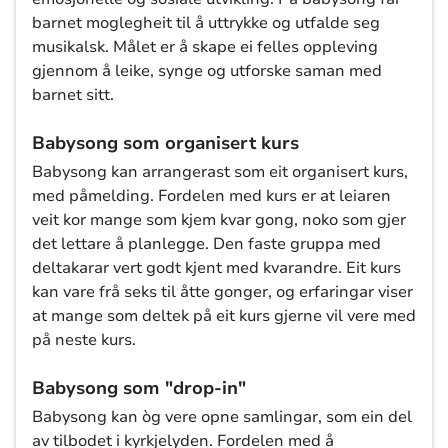
barnet moglegheit til å uttrykke og utfalde seg
musikalsk. Målet er å skape ei felles oppleving
gjennom å leike, synge og utforske saman med
barnet sitt.
Babysong som organisert kurs
Babysong kan arrangerast som eit organisert kurs,
med påmelding. Fordelen med kurs er at leiaren
veit kor mange som kjem kvar gong, noko som gjer
det lettare å planlegge. Den faste gruppa med
deltakarar vert godt kjent med kvarandre. Eit kurs
kan vare frå seks til åtte gonger, og erfaringar viser
at mange som deltek på eit kurs gjerne vil vere med
på neste kurs.
Babysong som "drop-in"
Babysong kan òg vere opne samlingar, som ein del
av tilbodet i kyrkjelyden. Fordelen med å