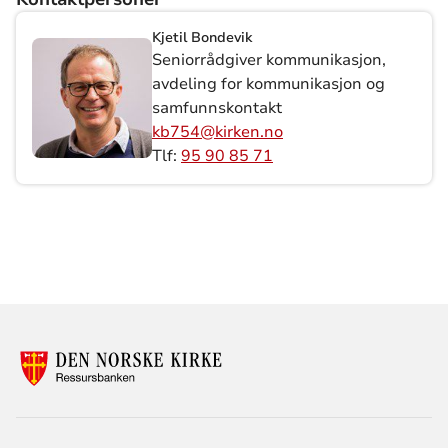
Kjetil Bondevik
Seniorrådgiver kommunikasjon,
avdeling for kommunikasjon og
samfunnskontakt
kb754@kirken.no
Tlf:
95 90 85 71