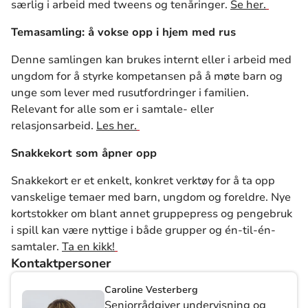
særlig i arbeid med tweens og tenåringer.
Se her.
Temasamling: å vokse opp i hjem med rus
Denne samlingen kan brukes internt eller i arbeid med
ungdom for å styrke kompetansen på å møte barn og
unge som lever med rusutfordringer i familien.
Relevant for alle som er i samtale- eller
relasjonsarbeid.
Les her.
Snakkekort som åpner opp
Snakkekort er et enkelt, konkret verktøy for å ta opp
vanskelige temaer med barn, ungdom og foreldre. Nye
kortstokker om blant annet gruppepress og pengebruk
i spill kan være nyttige i både grupper og én-til-én-
samtaler.
Ta en kikk!
Kontaktpersoner
Caroline Vesterberg
Seniorrådgiver undervisning og