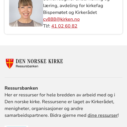
læring, avdeling for kirkefag
Bispemøtet og Kirkerådet
cv888@kirken.no
Tlf:
41 02 60 82
Ressursbanken
Her er ressurser for hele bredden av arbeid med og i
Den norske kirke. Ressursene er laget av Kirkerådet,
menigheter, organisasjoner og andre
samarbeidspartnere. Bidra gjerne med
dine ressurser
!