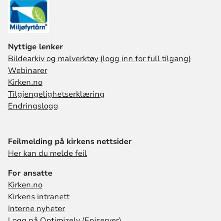
Nyttige lenker
Bildearkiv og malverktøy (logg inn for full tilgang)
Webinarer
Kirken.no
Tilgjengelighetserklæring
Endringslogg
Feilmelding på kirkens nettsider
Her kan du melde feil
For ansatte
Kirken.no
Kirkens intranett
Interne nyheter
Logg på Optimizely (Episerver)