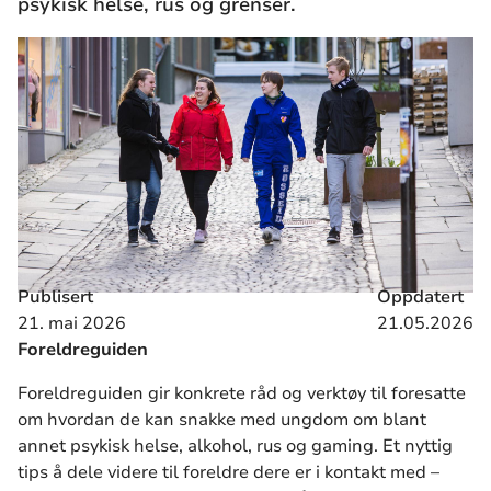
psykisk helse, rus og grenser.
Publisert
Oppdatert
21. mai 2026
21.05.2026
Foreldreguiden
Foreldreguiden gir konkrete råd og verktøy til foresatte
om hvordan de kan snakke med ungdom om blant
annet psykisk helse, alkohol, rus og gaming. Et nyttig
tips å dele videre til foreldre dere er i kontakt med –