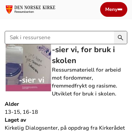
Meny
Søk
i
-sier vi, for bruk i
ressursene
skolen
Ressursmateriell for arbeid
mot fordommer,
fremmedfrykt og rasisme.
Utviklet for bruk i skolen.
Alder
13-15, 16-18
Laget av
Kirkelig Dialogsenter, på oppdrag fra Kirkerådet