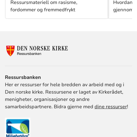
Ressursmateriell om rasisme,
Hvordan k
fordommer og fremmedfrykt
gjennomfør
Ressursbanken
Her er ressurser for hele bredden av arbeid med og i
Den norske kirke. Ressursene er laget av Kirkerådet,
menigheter, organisasjoner og andre
samarbeidspartnere. Bidra gjerne med
dine ressurser
!