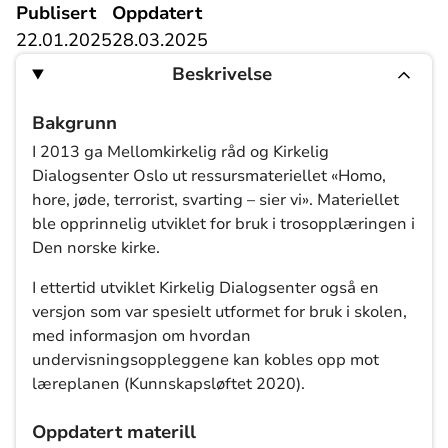
Publisert
Oppdatert
22.01.2025
28.03.2025
Beskrivelse
Bakgrunn
I 2013 ga Mellomkirkelig råd og Kirkelig
Dialogsenter Oslo ut ressursmateriellet «Homo,
hore, jøde, terrorist, svarting – sier vi». Materiellet
ble opprinnelig utviklet for bruk i trosopplæringen i
Den norske kirke.
I ettertid utviklet Kirkelig Dialogsenter også en
versjon som var spesielt utformet for bruk i skolen,
med informasjon om hvordan
undervisningsoppleggene kan kobles opp mot
læreplanen (Kunnskapsløftet 2020).
Oppdatert materill