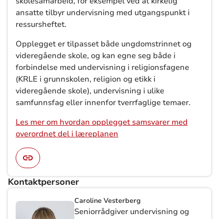
skolesamarbeid, for eksempel ved at kirkelig
ansatte tilbyr undervisning med utgangspunkt i
ressursheftet.
Opplegget er tilpasset både ungdomstrinnet og
videregående skole, og kan egne seg både i
forbindelse med undervisning i religionsfagene
(KRLE i grunnskolen, religion og etikk i
videregående skole), undervisning i ulike
samfunnsfag eller innenfor tverrfaglige temaer.
Les mer om hvordan opplegget samsvarer med
overordnet del i læreplanen
Kontaktpersoner
Caroline Vesterberg
Seniorrådgiver undervisning og