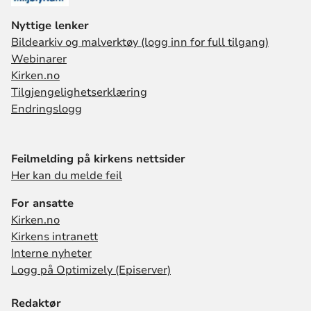
Nyttige lenker
Bildearkiv og malverktøy (logg inn for full tilgang)
Webinarer
Kirken.no
Tilgjengelighetserklæring
Endringslogg
Feilmelding på kirkens nettsider
Her kan du melde feil
For ansatte
Kirken.no
Kirkens intranett
Interne nyheter
Logg på Optimizely (Episerver)
Redaktør