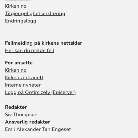
Kirken.no
Tilgjengelighetserklæring
Endringslogg
Feilmelding på kirkens nettsider
Her kan du melde feil
For ansatte
Kirken.no
Kirkens intranett
Interne nyheter
Logg på Optimizely (Episerver)
Redaktør
Siv Thompson
Ansvarlig redaktør
Emil Alexander Tan Engeset