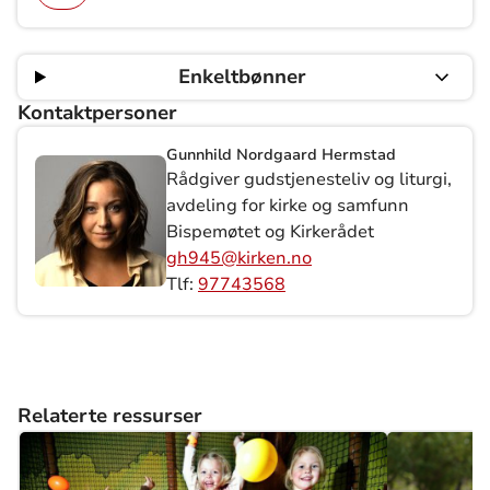
Enkeltbønner
Kontaktpersoner
Gunnhild Nordgaard Hermstad
Rådgiver gudstjenesteliv og liturgi,
avdeling for kirke og samfunn
Bispemøtet og Kirkerådet
gh945@kirken.no
Tlf:
97743568
Relaterte ressurser