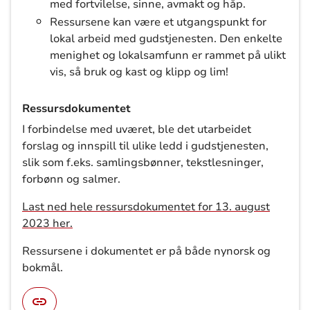
med fortvilelse, sinne, avmakt og håp.
Ressursene kan være et utgangspunkt for
lokal arbeid med gudstjenesten. Den enkelte
menighet og lokalsamfunn er rammet på ulikt
vis, så bruk og kast og klipp og lim!
Ressursdokumentet
I forbindelse med uværet, ble det utarbeidet
forslag og innspill til ulike ledd i gudstjenesten,
slik som f.eks. samlingsbønner, tekstlesninger,
forbønn og salmer.
Last ned hele ressursdokumentet for 13. august
2023 her.
Ressursene i dokumentet er på både nynorsk og
bokmål.