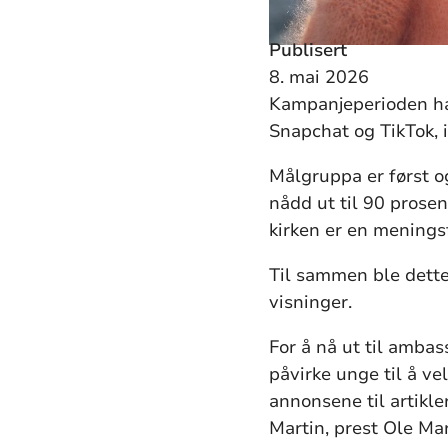
Publisert
8. mai 2026
Kampanjeperioden har 
Snapchat og TikTok, i
Målgruppa er først 
nådd ut til 90 prose
kirken er en menings
Til sammen ble dette 
visninger.
For å nå ut til ambas
påvirke unge til å ve
annonsene til artikle
Martin, prest Ole Ma