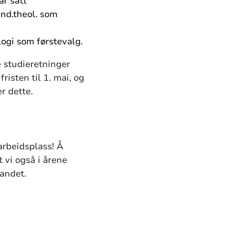
ar satt
and.theol. som
ogi som førstevalg.
e studieretninger
isten til 1. mai, og
r dette.
arbeidsplass! Å
at vi også i årene
landet.