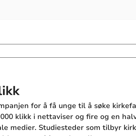
likk
panjen for å få unge til å søke kirkefa
3 000 klikk i nettaviser og fire og en hal
iale medier. Studiesteder som tilbyr kir