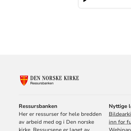
Ressursbanken
Nyttige 
Her er ressurser for hele bredden
Bildeark
av arbeid med og i Den norske
inn for f
kirke. Ressursene er laget av
Webinar