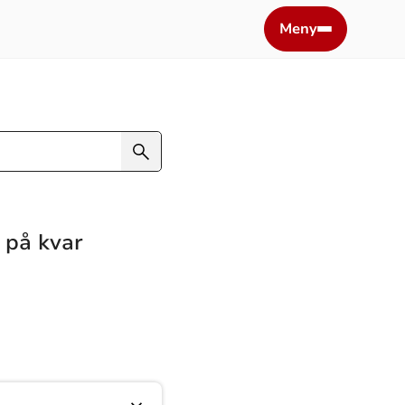
Meny
 på kvar