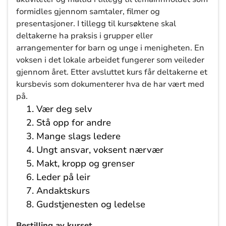
formidles gjennom samtaler, filmer og
presentasjoner. I tillegg til kursøktene skal
deltakerne ha praksis i grupper eller
arrangementer for barn og unge i menigheten. En
voksen i det lokale arbeidet fungerer som veileder
gjennom året. Etter avsluttet kurs får deltakerne et
kursbevis som dokumenterer hva de har vært med
på.
Vær deg selv
Stå opp for andre
Mange slags ledere
Ungt ansvar, voksent nærvær
Makt, kropp og grenser
Leder på leir
Andaktskurs
Gudstjenesten og ledelse
Bestilling av kurset