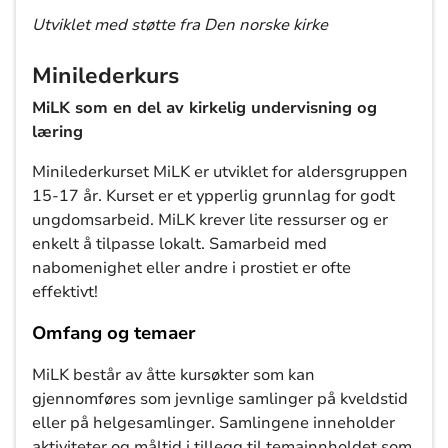
Utviklet med støtte fra Den norske kirke
Minilederkurs
MiLK som en del av kirkelig undervisning og
læring
Minilederkurset MiLK er utviklet for aldersgruppen
15-17 år. Kurset er et ypperlig grunnlag for godt
ungdomsarbeid. MiLK krever lite ressurser og er
enkelt å tilpasse lokalt. Samarbeid med
nabomenighet eller andre i prostiet er ofte
effektivt!
Omfang og temaer
MiLK består av åtte kursøkter som kan
gjennomføres som jevnlige samlinger på kveldstid
eller på helgesamlinger. Samlingene inneholder
aktiviteter og måltid i tillegg til temainnholdet som