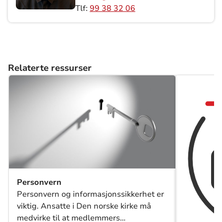
Tlf:
99 38 32 06
Relaterte ressurser
Personvern
Personvern og informasjonssikkerhet er
viktig. Ansatte i Den norske kirke må
medvirke til at medlemmers