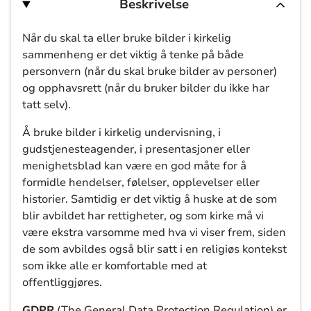
Beskrivelse
Når du skal ta eller bruke bilder i kirkelig
sammenheng er det viktig å tenke på både
personvern (når du skal bruke bilder av personer)
og opphavsrett (når du bruker bilder du ikke har
tatt selv).
Å bruke bilder i kirkelig undervisning, i
gudstjenesteagender, i presentasjoner eller
menighetsblad kan være en god måte for å
formidle hendelser, følelser, opplevelser eller
historier. Samtidig er det viktig å huske at de som
blir avbildet har rettigheter, og som kirke må vi
være ekstra varsomme med hva vi viser frem, siden
de som avbildes også blir satt i en religiøs kontekst
som ikke alle er komfortable med at
offentliggjøres.
GDPR
(The General Data Protection Regulation) er