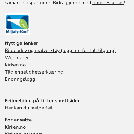
samarbeidspartnere. Bidra gjerne med
dine ressurser
!
Nyttige lenker
Bildearkiv og malverktøy (logg inn for full tilgang)
Webinarer
Kirken.no
Tilgjengelighetserklæring
Endringslogg
Feilmelding på kirkens nettsider
Her kan du melde feil
For ansatte
Kirken.no