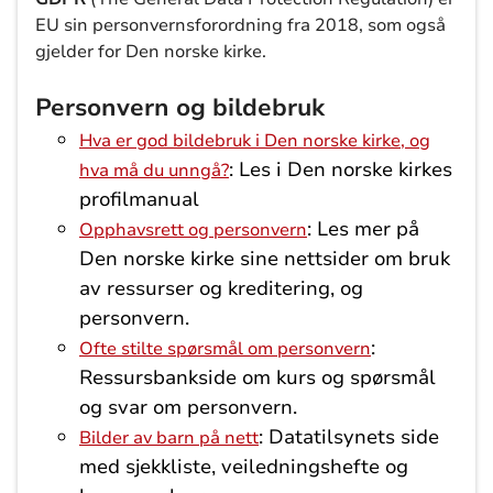
EU sin personvernsforordning fra 2018, som også
gjelder for Den norske kirke.
Personvern og bildebruk
Hva er god bildebruk i Den norske kirke, og
: Les i Den norske kirkes
hva må du unngå?
profilmanual
: Les mer på
Opphavsrett og personvern
Den norske kirke sine nettsider om bruk
av ressurser og kreditering, og
personvern.
:
Ofte stilte spørsmål om personvern
Ressursbankside om kurs og spørsmål
og svar om personvern.
: Datatilsynets side
Bilder av barn på nett
med sjekkliste, veiledningshefte og