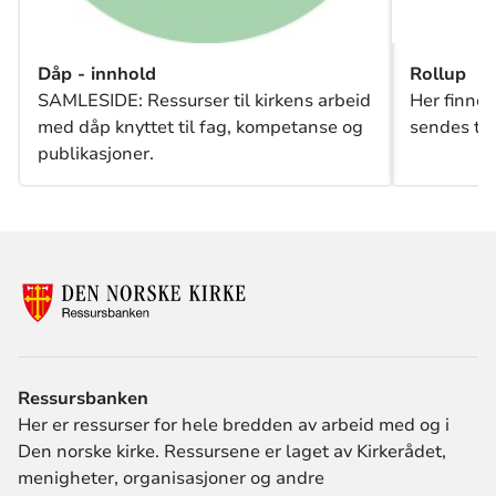
Dåp - innhold
Rollup
SAMLESIDE: Ressurser til kirkens arbeid
Her finner
med dåp knyttet til fag, kompetanse og
sendes til 
publikasjoner.
Ressursbanken
Her er ressurser for hele bredden av arbeid med og i
Den norske kirke. Ressursene er laget av Kirkerådet,
menigheter, organisasjoner og andre