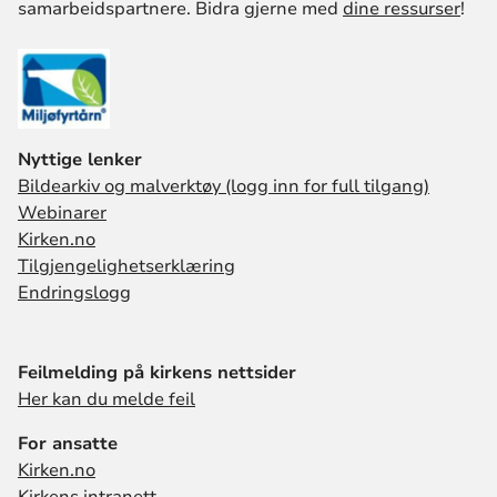
samarbeidspartnere. Bidra gjerne med
dine ressurser
!
Nyttige lenker
Bildearkiv og malverktøy (logg inn for full tilgang)
Webinarer
Kirken.no
Tilgjengelighetserklæring
Endringslogg
Feilmelding på kirkens nettsider
Her kan du melde feil
For ansatte
Kirken.no