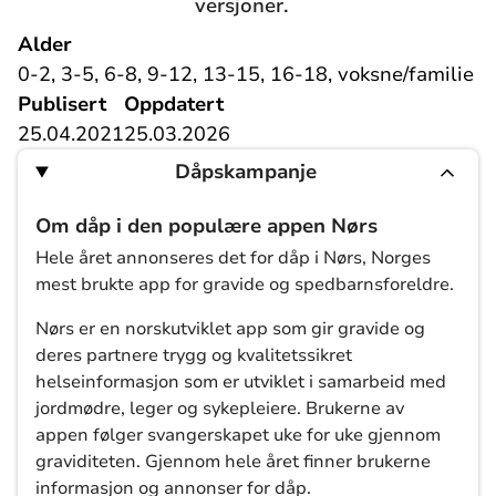
versjoner.
Alder
0-2, 3-5, 6-8, 9-12, 13-15, 16-18, voksne/familie
Publisert
Oppdatert
25.04.2021
25.03.2026
Dåpskampanje
Om dåp i den populære appen Nørs
Hele året annonseres det for dåp i Nørs, Norges
mest brukte app for gravide og spedbarnsforeldre.
Nørs er en norskutviklet app som gir gravide og
deres partnere trygg og kvalitetssikret
helseinformasjon som er utviklet i samarbeid med
jordmødre, leger og sykepleiere. Brukerne av
appen følger svangerskapet uke for uke gjennom
graviditeten. Gjennom hele året finner brukerne
informasjon og annonser for dåp.