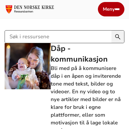
Meny
Søk
i
Dåp -
ressursene
kommunikasjon
Bli med på å kommunisere
dåp i en åpen og inviterende
tone med tekst, bilder og
videoer. En ny video og to
nye artikler med bilder er nå
klare for bruk i egne
plattformer, eller som
motivasjon til å lage lokale