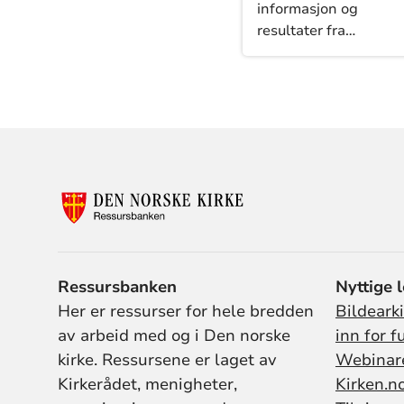
informasjon og
resultater fra
undersøkelser her.
Ressursbanken
Nyttige 
Her er ressurser for hele bredden
Bildeark
av arbeid med og i Den norske
inn for f
kirke. Ressursene er laget av
Webinar
Kirkerådet, menigheter,
Kirken.n