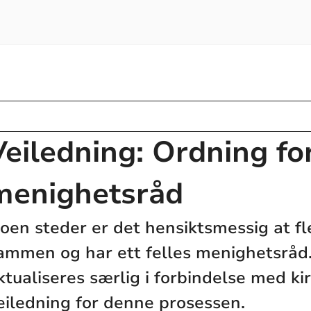
Veiledning: Ordning for
menighetsråd
oen steder er det hensiktsmessig at fl
ammen og har ett felles menighetsråd
ktualiseres særlig i forbindelse med ki
eiledning for denne prosessen.