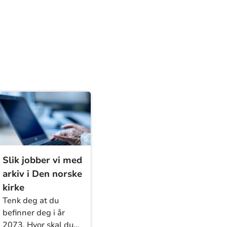
Slik jobber vi med
arkiv i Den norske
kirke
Tenk deg at du
befinner deg i år
2073. Hvor skal du