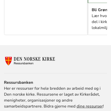
Bli Grønn 
Lær hvorda
del i kirk
lokalmiljø.
Ressursbanken
Her er ressurser for hele bredden av arbeid med og i
Den norske kirke. Ressursene er laget av Kirkerådet,
menigheter, organisasjoner og andre
samarbeidspartnere. Bidra gjerne med
dine ressurser
!