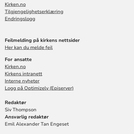
Kirken.no
Tilgjengelighetserklæring
Endringslogg
Feilmelding på kirkens nettsider
Her kan du melde feil
For ansatte
Kirken.no
Kirkens intranett
Interne nyheter
Logg på Optimizely (Episerver)
Redaktør
Siv Thompson
Ansvarlig redaktør
Emil Alexander Tan Engeset