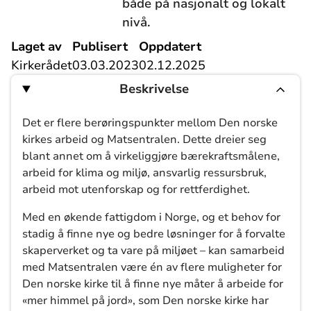
både på nasjonalt og lokalt
nivå.
Laget av
Publisert
Oppdatert
Kirkerådet
03.03.2023
02.12.2025
Beskrivelse
Det er flere berøringspunkter mellom Den norske
kirkes arbeid og Matsentralen. Dette dreier seg
blant annet om å virkeliggjøre bærekraftsmålene,
arbeid for klima og miljø, ansvarlig ressursbruk,
arbeid mot utenforskap og for rettferdighet.
Med en økende fattigdom i Norge, og et behov for
stadig å finne nye og bedre løsninger for å forvalte
skaperverket og ta vare på miljøet – kan samarbeid
med Matsentralen være én av flere muligheter for
Den norske kirke til å finne nye måter å arbeide for
«mer himmel på jord», som Den norske kirke har