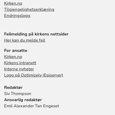
Kirken.no
Tilgjengelighetserklæring
Endringslogg
Feilmelding på kirkens nettsider
Her kan du melde feil
For ansatte
Kirken.no
Kirkens intranett
Interne nyheter
Logg på Optimizely (Episerver)
Redaktør
Siv Thompson
Ansvarlig redaktør
Emil Alexander Tan Engeset