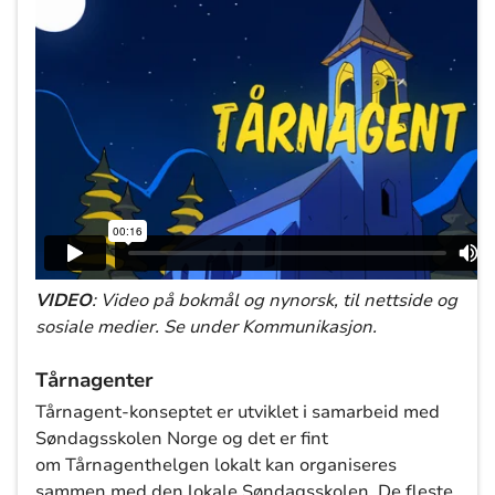
VIDEO
: Video på bokmål og nynorsk, til nettside og
sosiale medier. Se under Kommunikasjon.
Tårnagenter
Tårnagent-konseptet er utviklet i samarbeid med
Søndagsskolen Norge og det er fint
om Tårnagenthelgen lokalt kan organiseres
sammen med den lokale Søndagsskolen. De fleste