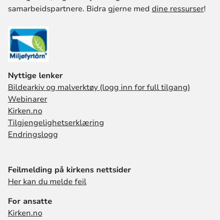
samarbeidspartnere. Bidra gjerne med
dine ressurser
!
Nyttige lenker
Bildearkiv og malverktøy (logg inn for full tilgang)
Webinarer
Kirken.no
Tilgjengelighetserklæring
Endringslogg
Feilmelding på kirkens nettsider
Her kan du melde feil
For ansatte
Kirken.no