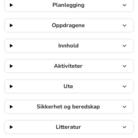
Planlegging
Oppdragene
Innhold
Aktiviteter
Ute
Sikkerhet og beredskap
Litteratur