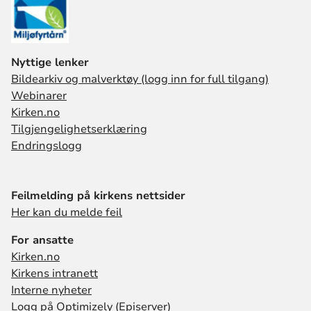
Nyttige lenker
Bildearkiv og malverktøy (logg inn for full tilgang)
Webinarer
Kirken.no
Tilgjengelighetserklæring
Endringslogg
Feilmelding på kirkens nettsider
Her kan du melde feil
For ansatte
Kirken.no
Kirkens intranett
Interne nyheter
Logg på Optimizely (Episerver)