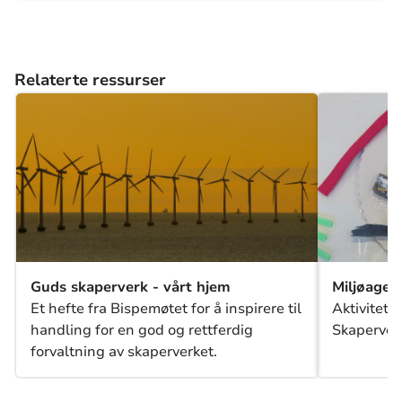
Relaterte ressurser
Guds skaperverk - vårt hjem
Miljøagen
Et hefte fra Bispemøtet for å inspirere til
Aktivitete
handling for en god og rettferdig
Skaperver
forvaltning av skaperverket.