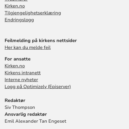
Kirken.no
Tilgjengelighetserklæring
Endringslogg
Feilmelding på kirkens nettsider
Her kan du melde feil
For ansatte
Kirken.no
Kirkens intranett
Interne nyheter
Logg på Optimizely (Episerver)
Redaktør
Siv Thompson
Ansvarlig redaktør
Emil Alexander Tan Engeset