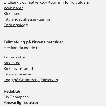
Bildearkiv og malverktøy (logg inn for full tilgang)
Webinarer
Kirken.no
Tilgjengelighetserklæring
Endringslogg
Feilmelding på kirkens nettsider
Her kan du melde feil
For ansatte
Kirken.no
Kirkens intranett
Interne nyheter
Logg på Optimizely (Episerver)
Redaktør
Siv Thompson
Ansvarlig redaktør