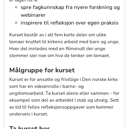
er laget for å:
spre fagkunnskap fra nyere forskning og
webinarer
inspirere til refleksjon over egen praksis
Kurset består av i alt fem korte deler om ulike
temaer knyttet til kirkens arbeid med barn og unge.
Hver del innledes med en filmsnutt der unge
stemmer sier noe om hva de tenker om temaet.
Målgruppe for kurset
Kurset er for ansatte og frivillige i Den norske kirke
som har en voksenrolle i barne- og
ungdomsarbeid. Ta kurset alene eller sammen - for
eksempel som del av arbeidet i stab og utvalg. Sett
av tid til felles refleksjonsoppgaver som kommer
underveis i kurset.
Ta kurset her