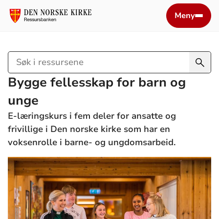
Meny
Søk
i
Bygge fellesskap for barn og
ressursene
unge
E-læringskurs i fem deler for ansatte og
frivillige i Den norske kirke som har en
voksenrolle i barne- og ungdomsarbeid.