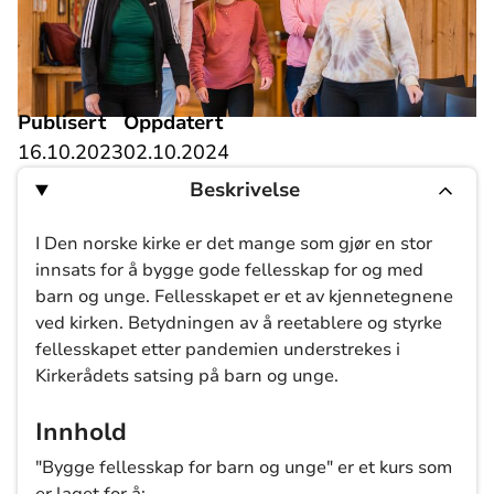
Publisert
Oppdatert
16.10.2023
02.10.2024
Beskrivelse
I Den norske kirke er det mange som gjør en stor
innsats for å bygge gode fellesskap for og med
barn og unge. Fellesskapet er et av kjennetegnene
ved kirken. Betydningen av å reetablere og styrke
fellesskapet etter pandemien understrekes i
Kirkerådets satsing på barn og unge.
Innhold
"Bygge fellesskap for barn og unge" er et kurs som