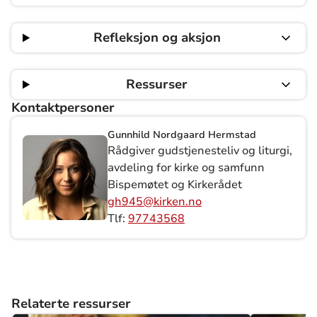
Refleksjon og aksjon
Ressurser
Kontaktpersoner
Gunnhild Nordgaard Hermstad
Rådgiver gudstjenesteliv og liturgi,
avdeling for kirke og samfunn
Bispemøtet og Kirkerådet
gh945@kirken.no
Tlf:
97743568
Relaterte ressurser