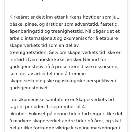
Kirkeåret er delt inn etter kirkens høytider som jul,
påske, pinse, og årstider som adventstid, fastetid,
åpenbaringstid og treenighetstid. Nå pågår det et
arbeid internasjonalt og økumenisk for å etablere
skaperverkets tid som en del av
treenighetstiden. Selv om skaperverkets tid ikke er
innført i Den norske kirke, ønsker Nemnd for
gudstjenesteliv nå å presentere disse ressursene,
som del av arbeidet med å fremme
skapelsesteologiske og økologiske perspektiver i
gudstjenestelivet.
I de økumeniske samtalene er Skaperverkets tid
lagt til perioden 1. september til 4.
oktober. Fokuset på denne tiden fortrenger ikke det
å markere skaperverket andre tider på året, og skal
heller ikke fortrenge viktige kirkelige markeringer i