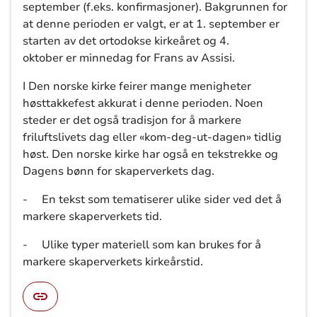
september (f.eks. konfirmasjoner). Bakgrunnen for
at denne perioden er valgt, er at 1. september er
starten av det ortodokse kirkeåret og 4.
oktober er minnedag for Frans av Assisi.
I Den norske kirke feirer mange menigheter
høsttakkefest akkurat i denne perioden. Noen
steder er det også tradisjon for å markere
friluftslivets dag eller «kom-deg-ut-dagen» tidlig
høst. Den norske kirke har også en tekstrekke og
Dagens bønn for skaperverkets dag.
-
En tekst som tematiserer ulike sider ved det å
markere skaperverkets tid.
-
Ulike typer materiell som kan brukes for å
markere skaperverkets kirkeårstid.