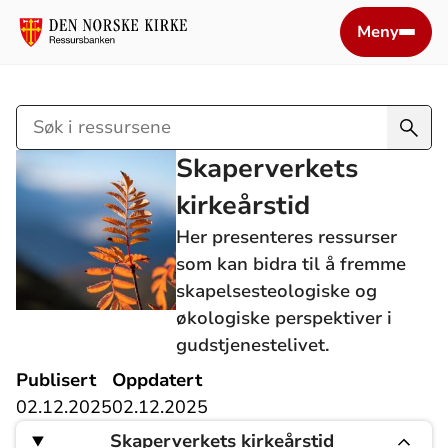
Meny
Søk
i
Skaperverkets
ressursene
kirkeårstid
Her presenteres ressurser
som kan bidra til å fremme
skapelsesteologiske og
økologiske perspektiver i
gudstjenestelivet.
Publisert
Oppdatert
02.12.2025
02.12.2025
Skaperverkets kirkeårstid