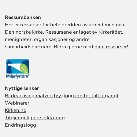
kan tilpas
situasjone
Ressursbanken
Her er ressurser for hele bredden av arbeid med og i
Den norske kirke. Ressursene er laget av Kirkerådet,
menigheter, organisasjoner og andre
samarbeidspartnere. Bidra gjerne med
dine ressurser
!
Nyttige lenker
Bildearkiv og malverktøy (logg inn for full tilgang)
Webinarer
Kirken.no
Tilgjengelighetserklæring
Endringslogg