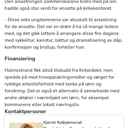
Den avlastningen sommervikarene bidro med på leir,
hadde også stor verdi for ansatte på kirkekontoret.
- Disse seks ungdommene var absolutt til avlastning
for de ansatte. Det var en drøm å ha så mange ledere
med, og det gikk lettere å arrangere disse fire dagene
med sykkeltur, kanotur, båttur og dramatisering av dåp,
konfirmasjon og bryllup, forteller hun.
Finansiering
Holmestrand fikk altså tilskudd fra Kirkerådet, men
spedde på med trosopplæringsmidler og sørget for
ryddige arbeidsforhold med tanke på lønn og
forsikring. Det er også et alternativ å samarbeide med
andre aktører i nærmiljøet om lønn, for eksempel
kommunene eller lokalt næringsliv.
Kontaktpersoner
Kjersti Kolbjørnsrud