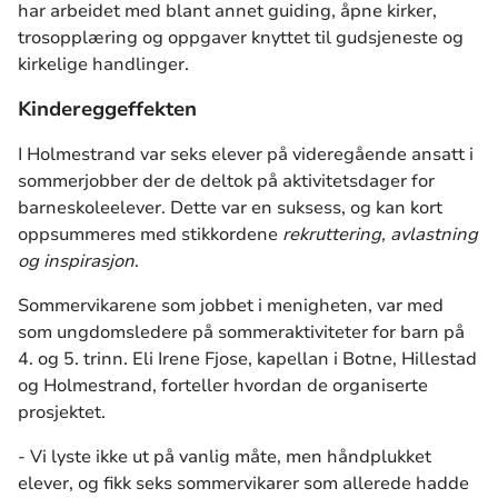
har arbeidet med blant annet guiding, åpne kirker,
trosopplæring og oppgaver knyttet til gudsjeneste og
kirkelige handlinger.
Kindereggeffekten
I Holmestrand var seks elever på videregående ansatt i
sommerjobber der de deltok på aktivitetsdager for
barneskoleelever. Dette var en suksess, og kan kort
oppsummeres med stikkordene
rekruttering, avlastning
og inspirasjon
.
Sommervikarene som jobbet i menigheten, var med
som ungdomsledere på sommeraktiviteter for barn på
4. og 5. trinn. Eli Irene Fjose, kapellan i Botne, Hillestad
og Holmestrand, forteller hvordan de organiserte
prosjektet.
- Vi lyste ikke ut på vanlig måte, men håndplukket
elever, og fikk seks sommervikarer som allerede hadde