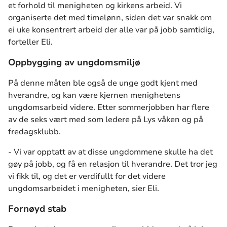
et forhold til menigheten og kirkens arbeid. Vi
organiserte det med timelønn, siden det var snakk om
ei uke konsentrert arbeid der alle var på jobb samtidig,
forteller Eli.
Oppbygging av ungdomsmiljø
På denne måten ble også de unge godt kjent med
hverandre, og kan være kjernen menighetens
ungdomsarbeid videre. Etter sommerjobben har flere
av de seks vært med som ledere på Lys våken og på
fredagsklubb.
- Vi var opptatt av at disse ungdommene skulle ha det
gøy på jobb, og få en relasjon til hverandre. Det tror jeg
vi fikk til, og det er verdifullt for det videre
ungdomsarbeidet i menigheten, sier Eli.
Fornøyd stab