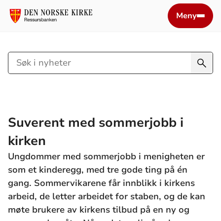
Meny
Søk
i
nyheter
Suverent med sommerjobb i
kirken
Ungdommer med sommerjobb i menigheten er
som et kinderegg, med tre gode ting på én
gang. Sommervikarene får innblikk i kirkens
arbeid, de letter arbeidet for staben, og de kan
møte brukere av kirkens tilbud på en ny og