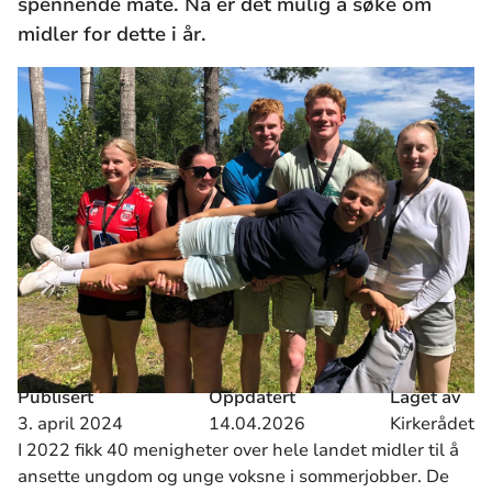
spennende måte. Nå er det mulig å søke om
midler for dette i år.
Publisert
Oppdatert
Laget av
3. april 2024
14.04.2026
Kirkerådet
I 2022 fikk 40 menigheter over hele landet midler til å
ansette ungdom og unge voksne i sommerjobber. De