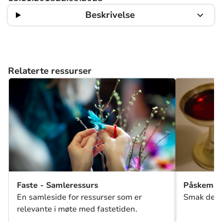
Beskrivelse
Relaterte ressurser
Faste - Samleressurs
Påskemål
En samleside for ressurser som er
Smak deg 
relevante i møte med fastetiden.