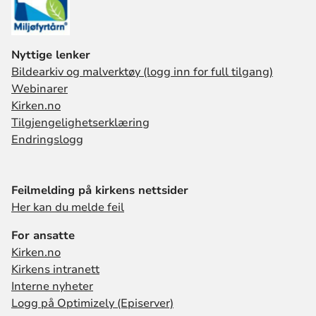
Nyttige lenker
Bildearkiv og malverktøy (logg inn for full tilgang)
Webinarer
Kirken.no
Tilgjengelighetserklæring
Endringslogg
Feilmelding på kirkens nettsider
Her kan du melde feil
For ansatte
Kirken.no
Kirkens intranett
Interne nyheter
Logg på Optimizely (Episerver)