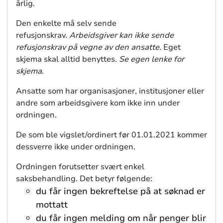
årlig.
Den enkelte må selv sende
refusjonskrav.
Arbeidsgiver kan ikke sende
refusjonskrav på vegne av den ansatte.
Eget
skjema skal alltid benyttes
. Se egen lenke for
skjema
.
Ansatte som har organisasjoner, institusjoner eller
andre som arbeidsgivere kom ikke inn under
ordningen.
De som ble vigslet/ordinert før 01.01.2021 kommer
dessverre ikke under ordningen.
Ordningen forutsetter svært enkel
saksbehandling. Det betyr følgende:
du får ingen bekreftelse på at søknad er
mottatt
du får ingen melding om når penger blir