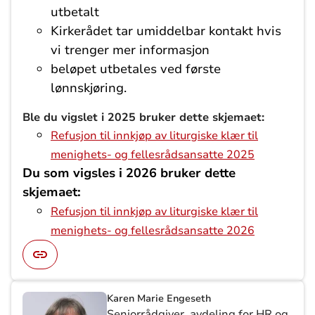
utbetalt
Kirkerådet tar umiddelbar kontakt hvis
vi trenger mer informasjon
beløpet utbetales ved første
lønnskjøring.
Ble du vigslet i 2025 bruker dette skjemaet:
Refusjon til innkjøp av liturgiske klær til
menighets- og fellesrådsansatte 2025
Du som vigsles i 2026 bruker dette
skjemaet:
Refusjon til innkjøp av liturgiske klær til
menighets- og fellesrådsansatte 2026
Karen Marie Engeseth
Seniorrådgiver, avdeling for HR og