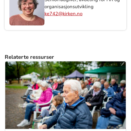
organisasjonsutvikling
ke742@kirken.no
Relaterte ressurser