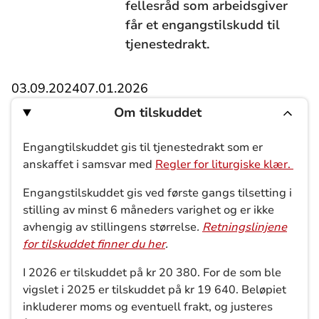
fellesråd som arbeidsgiver
får et engangstilskudd til
tjenestedrakt.
03.09.2024
07.01.2026
Om tilskuddet
Engangtilskuddet gis til tjenestedrakt som er
anskaffet i samsvar med
Regler for liturgiske klær.
Engangstilskuddet gis ved første gangs tilsetting i
stilling av minst 6 måneders varighet og er ikke
avhengig av stillingens størrelse
.
Retningslinjene
for tilskuddet finner du her
.
I 2026 er tilskuddet på kr 20 380. For de som ble
vigslet i 2025 er tilskuddet på kr 19 640. Beløpiet
inkluderer moms og eventuell frakt, og justeres