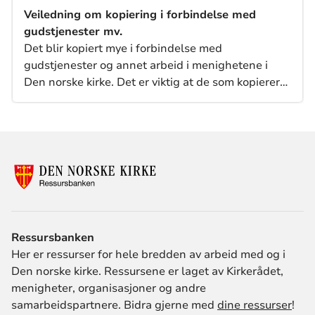
Veiledning om kopiering i forbindelse med
gudstjenester mv.
Det blir kopiert mye i forbindelse med
gudstjenester og annet arbeid i menighetene i
Den norske kirke. Det er viktig at de som kopierer
kjenner til, og følger hovedreglene for kopiering,
opphavsrett og personvern.
Ressursbanken
Her er ressurser for hele bredden av arbeid med og i
Den norske kirke. Ressursene er laget av Kirkerådet,
menigheter, organisasjoner og andre
samarbeidspartnere. Bidra gjerne med
dine ressurser
!