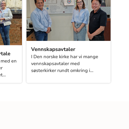
Vennskapsavtaler
tale
I Den norske kirke har vi mange
 med en
vennskapsavtaler med
er
søsterkirker rundt omkring i
et
verden. Avtalene kan være
erkirker
inngått på nasjonalt nivå, mellom
ner har
bispedømmer eller mellom
ode
menigheter.
 bidrar
ale