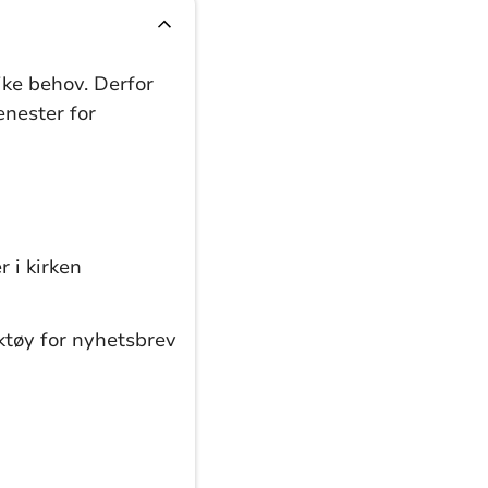
ke behov. Derfor
enester for
r i kirken
ktøy for nyhetsbrev