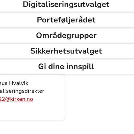
Digitaliseringsutvalget
Porteføljerådet
Områdegrupper
Sikkerhetsutvalget
Gi dine innspill
us Hvalvik
aliseringsdirektør
2@kirken.no