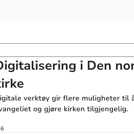
Digitalisering i Den no
kirke
igitale verktøy gir flere muligheter til
vangeliet og gjøre kirken tilgjengelig.
26