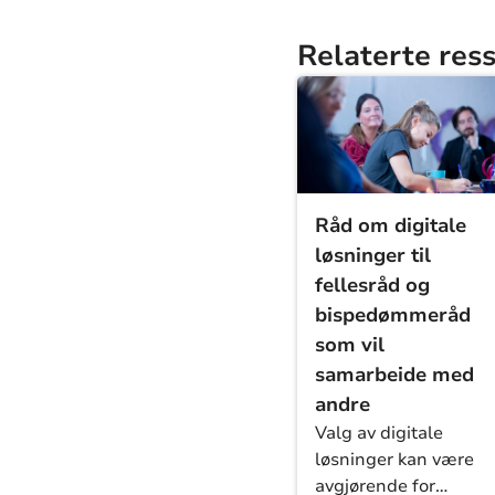
Relaterte res
Råd om digitale
løsninger til
fellesråd og
bispedømmeråd
som vil
samarbeide med
andre
Valg av digitale
løsninger kan være
avgjørende for