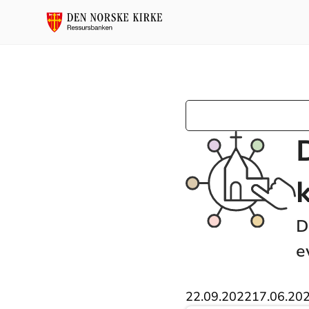
D
e
22.09.2022
17.06.20