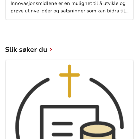
Innovasjonsmidlene er en mulighet til å utvikle og
prøve ut nye idéer og satsninger som kan bidra til
å styrke menighetens diakonale arbeid og
samskaping med andre aktører i lokalsamfunnet.
Søknadsfrist er 30. september.
Slik søker du