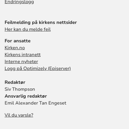
Endringslogg
Feilmelding på kirkens nettsider
Her kan du melde feil
For ansatte
Kirken.no
Kirkens intranett
Interne nyheter
Logg på Optimizely (Episerver)
Redaktør
Siv Thompson
Ansvarlig redaktør
Emil Alexander Tan Engeset
Vil du varsle?