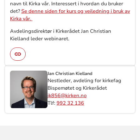
navn til Kirka vår. Interessert i hvordan du bruker
det?
Se denne siden for kurs og veiledning i bruk av
Kirka vår.
Avdelingsdirektør i Kirkerådet Jan Christian
Kielland leder webinaret.
Jan Christian Kielland
Nestleder, avdeling for kirkefag
Bispemøtet og Kirkerådet
jk856@kirken.no
Tlf:
992 32 136