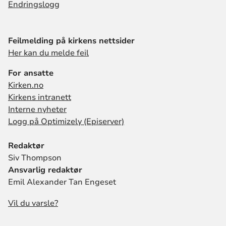
Endringslogg
Feilmelding på kirkens nettsider
Her kan du melde feil
For ansatte
Kirken.no
Kirkens intranett
Interne nyheter
Logg på Optimizely (Episerver)
Redaktør
Siv Thompson
Ansvarlig redaktør
Emil Alexander Tan Engeset
Vil du varsle?