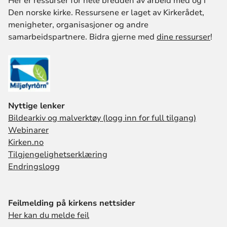
Her er ressurser for hele bredden av arbeid med og i
Den norske kirke. Ressursene er laget av Kirkerådet,
menigheter, organisasjoner og andre
samarbeidspartnere. Bidra gjerne med
dine ressurser
!
Nyttige lenker
Bildearkiv og malverktøy (logg inn for full tilgang)
Webinarer
Kirken.no
Tilgjengelighetserklæring
Endringslogg
Feilmelding på kirkens nettsider
Her kan du melde feil