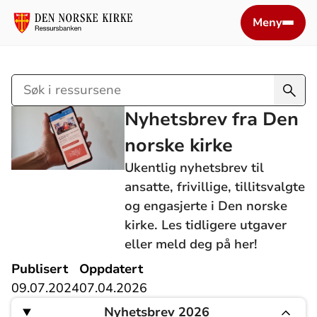
Meny
Søk
i
Nyhetsbrev fra Den
ressursene
norske kirke
Ukentlig nyhetsbrev til
ansatte, frivillige, tillitsvalgte
og engasjerte i Den norske
kirke. Les tidligere utgaver
eller meld deg på her!
Publisert
Oppdatert
09.07.2024
07.04.2026
Nyhetsbrev 2026