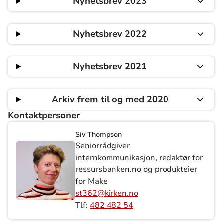
Nyhetsbrev 2023
Nyhetsbrev 2022
Nyhetsbrev 2021
Arkiv frem til og med 2020
Kontaktpersoner
Siv Thompson
Seniorrådgiver
internkommunikasjon, redaktør for
ressursbanken.no og produkteier
for Make
st362@kirken.no
Tlf:
482 482 54