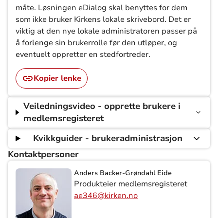
måte. Løsningen eDialog skal benyttes for dem
som ikke bruker Kirkens lokale skrivebord. Det er
viktig at den nye lokale administratoren passer på
å forlenge sin brukerrolle før den utløper, og
eventuelt oppretter en stedfortreder.
Kopier lenke
Veiledningsvideo - opprette brukere i
medlemsregisteret
Kvikkguider - brukeradministrasjon
Kontaktpersoner
Anders Backer-Grøndahl Eide
Produkteier medlemsregisteret
ae346@kirken.no