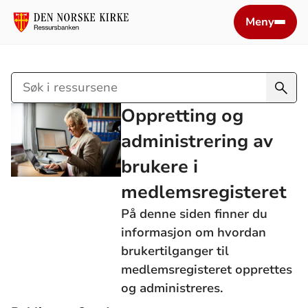
Meny
Søk
i
Oppretting og
ressursene
administrering av
brukere i
medlemsregisteret
På denne siden finner du
informasjon om hvordan
brukertilganger til
medlemsregisteret opprettes
og administreres.