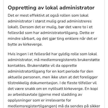
Oppretting av lokal administrator
Det er mest effektivt at også rollen som lokal
administrator i størst mulig grad administreres
lokalt. Dersom det er mulig, bør det være to i et
fellesråd som har administratortilgang. Dette er
mindre sårbart, og det gjør ting enklere når det er
bytte av kirkeverge.
Hvis ingen i et fellesråd har gyldig rolle som lokal
administrator, må medlemsregisterets brukerstøtte
kontaktes. Brukerstøtte vil da opprette
administratortilgang for en kort periode for den
aktuelle personen, men ikke uten at det foreligger
tilstrekkelig dokumentasjon. I de fleste tilfeller vil
det være snakk om en nytilsatt kirkeverge. En kopi
av arbeidsavtale (gjerne med sladding av
opplysninger som er irrelevante for
medlemsregistertilgangen) må da sendes på sikker