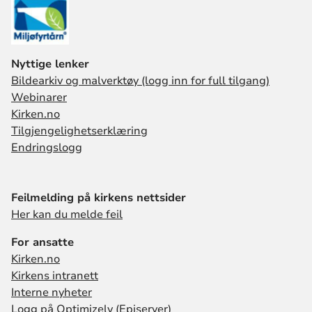
Nyttige lenker
Bildearkiv og malverktøy (logg inn for full tilgang)
Webinarer
Kirken.no
Tilgjengelighetserklæring
Endringslogg
Feilmelding på kirkens nettsider
Her kan du melde feil
For ansatte
Kirken.no
Kirkens intranett
Interne nyheter
Logg på Optimizely (Episerver)