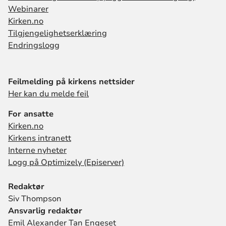
Webinarer
Kirken.no
Tilgjengelighetserklæring
Endringslogg
Feilmelding på kirkens nettsider
Her kan du melde feil
For ansatte
Kirken.no
Kirkens intranett
Interne nyheter
Logg på Optimizely (Episerver)
Redaktør
Siv Thompson
Ansvarlig redaktør
Emil Alexander Tan Engeset