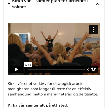
Kirka vår – samlet plan for arbeidet i
soknet
Kirka vår er et verktøy for strategisk arbeid i
menigheten som legger til rette for en effektiv
samhandling mellom menighetsråd og de tilsatte.
Kirka vår samler alt på ett sted: