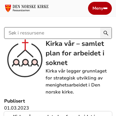
Meny
Søk
i
Kirka vår – samlet
ressursene
plan for arbeidet i
soknet
Kirka vår legger grunnlaget
for strategisk utvikling av
menighetsarbeidet i Den
norske kirke.
Publisert
01.03.2023